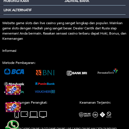
HUBUNGI KAMI
JADWAL BANK
LINK ALTERNATIF
Website game slots dan live casino yang sangat lengkap dan populer. Mainkan
game slots dengan Hadiah yang sangat besar. Dealer Cantik dari Rusia siap
menemani Anda bermain. Rasakan sensasi casino terbaru dapat Hoki, Bonus, dan
Kemenangan
Informasi
Metode Pembayaran:
Dukungan Perangkat:
Keamanan Terjamin:
© AGEN CASINO ONLINE | SLOTS GAME ONLINE | LIVE CASINO ONLINE HAK CIPTA DILINDUNGI.