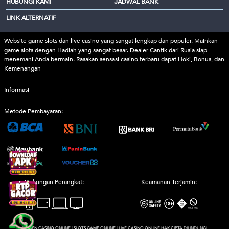
HUBUNGI KAMI
JADWAL BANK
LINK ALTERNATIF
Website game slots dan live casino yang sangat lengkap dan populer. Mainkan
game slots dengan Hadiah yang sangat besar. Dealer Cantik dari Rusia siap
menemani Anda bermain. Rasakan sensasi casino terbaru dapat Hoki, Bonus, dan
Kemenangan
Informasi
Metode Pembayaran:
Dukungan Perangkat:
Keamanan Terjamin:
© AGEN CASINO ONLINE | SLOTS GAME ONLINE | LIVE CASINO ONLINE HAK CIPTA DILINDUNGI.