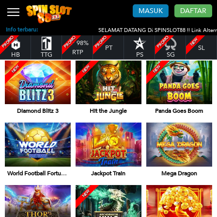
Beranda
MASUK
DAFTAR
Slots
info terbaru:
SELAMAT DATANG Di SPINSLOT88 !! Link Alternat
PROMO
PROMO
PROMO
PROMO
NEW
PP 98%
PT
SL
Live Casino
RTP
HB
TTG
PS
SG
NEW
NEW
NEW
Promosi
Hubungi Kami
Live Chat
Diamond Blitz 3
Hit the Jungle
Panda Goes Boom
MASUK
DAFTAR
© idnsport. Hak Cipta Dilindungi.
World Football Fortunes
Jackpot Train
Mega Dragon
NEW