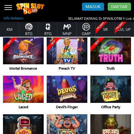
Beranda
MASUK
DAFTAR
Slots
info terbaru:
SELAMAT DATANG Di SPINSLOT88 !! Link Alt
PROMO
PROMO
KM
SR
LVL UP
Live Casino
BTG
RTG
MNP
GMP
NEW
NEW
NEW
Promosi
Hubungi Kami
Live Chat
Mortal Bromance
Preach TV
Truth
MASUK
DAFTAR
© idnsport. Hak Cipta Dilindungi.
Laced
Devil’s Finger
Office Party